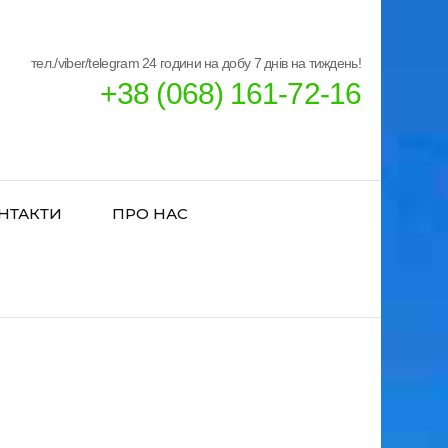
тел./viber/telegram 24 години на добу 7 днів на тиждень!
+38 (068) 161-72-16
НТАКТИ
ПРО НАС