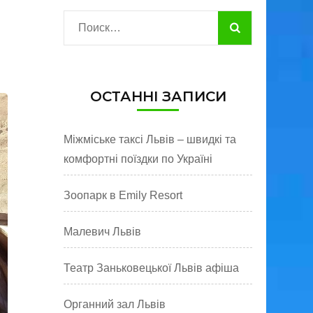
Найти:
ОСТАННІ ЗАПИСИ
Міжміське таксі Львів – швидкі та
комфортні поїздки по Україні
Зоопарк в Emily Resort
Малевич Львів
Театр Заньковецької Львів афіша
Органний зал Львів