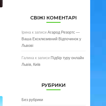
СВІЖІ КОМЕНТАРІ
Ірина
к записи
Агарод Резортс —
Ваша Ексклюзивний Відпочинок у
Львові
Галина
к записи
Підбір туру онлайн
Львів, Київ
РУБРИКИ
Без рубрики