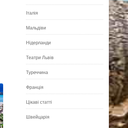
Італія
Мальдіви
Нідерланди
Театри Львів
Туреччина
Франція
Цікаві статті
Швейцарія