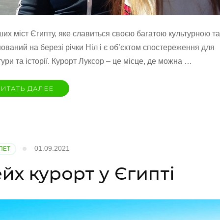
ших міст Єгипту, яке славиться своєю багатою культурною та
ваний на березі річки Ніл і є об’єктом спостереження для
тури та історії. Курорт Луксор – це місце, де можна …
ИТАТЬ ДАЛЕЕ
01.09.2021
ПЕТ
х курорт у Єгипті