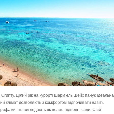
Єгипту. Цілий рік на курорті Шарм ель Шейх панує ідеальна
лий клімат дозволяють з комфортом відпочивати навіть
ифами, які виглядають як великі підводні сади. Свій