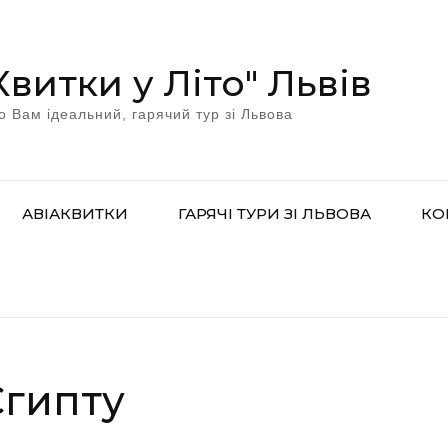
Квитки у Літо" Львів
о Вам ідеальний, гарячий тур зі Львова
АВІАКВИТКИ
ГАРЯЧІ ТУРИ ЗІ ЛЬВОВА
КО
Єгипту