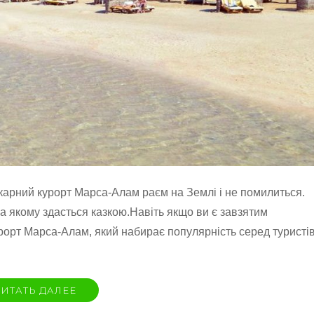
карний курорт Марса-Алам раєм на Землі і не помилиться.
а якому здасться казкою.Навіть якщо ви є завзятим
рорт Марса-Алам, який набирає популярність серед туристі
ИТАТЬ ДАЛЕЕ