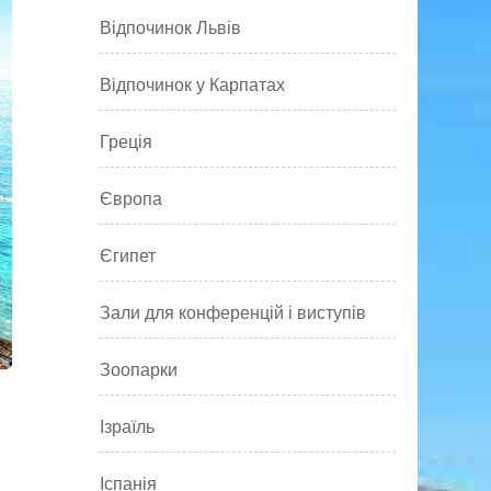
Відпочинок Львів
Відпочинок у Карпатах
Греція
Європа
Єгипет
Зали для конференцій і виступів
Зоопарки
Ізраїль
Іспанія