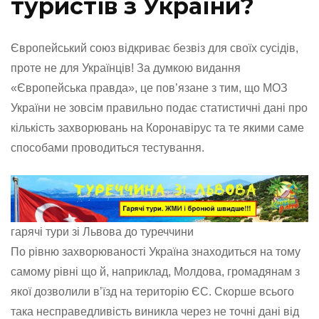
туристів з України?
Європейський союз відкриває безвіз для своїх сусідів,
проте не для Українців! За думкою видання
«Європейська правда», це пов’язане з тим, що МОЗ
України не зовсім правильно подає статистичні дані про
кількість захворювань на Коронавірус та те якими саме
способами проводиться тестування.
гарячі тури зі Львова до туреччини
По рівню захворюваності Україна знаходиться на тому
самому рівні що й, наприклад, Молдова, громадянам з
якої дозволили в’їзд на територію ЄС. Скорше всього
така несправедливість виникла через не точні дані від