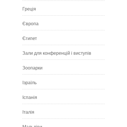
Греція
Європа
Єгипет
Зали для конференцій і виступів
Зоопарки
Ізраїль
Іспанія
Італія
Мальдіви