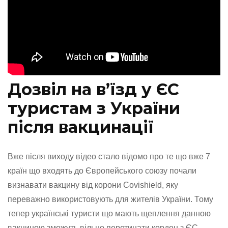
Дозвіл на в’їзд у ЄС
туристам з України
після вакцинації
Вже після виходу відео стало відомо про те що вже 7
країн що входять до Європейського союзу почали
визнавати вакцину від корони Covishield, яку
переважно використовують для жителів України. Тому
тепер українські туристи що мають щеплення данною
вакциною зможуть вільно перетинати кордон з ЄС.