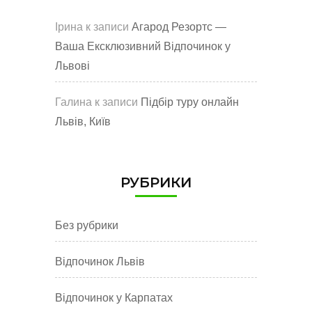
Ірина
к записи
Агарод Резортс —
Ваша Ексклюзивний Відпочинок у
Львові
Галина
к записи
Підбір туру онлайн
Львів, Київ
РУБРИКИ
Без рубрики
Відпочинок Львів
Відпочинок у Карпатах