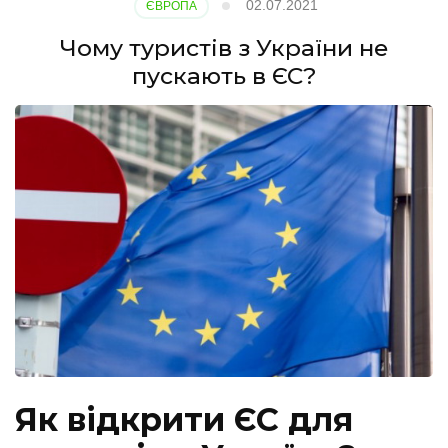
02.07.2021
ЄВРОПА
Чому туристів з України не
пускають в ЄС?
Як відкрити ЄС для