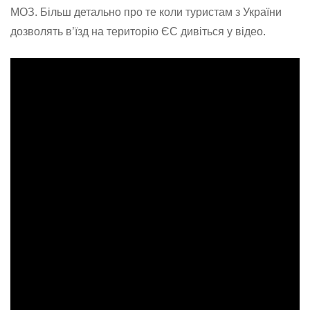
МОЗ. Більш детально про те коли туристам з України
дозволять в’їзд на територію ЄС дивіться у відео.