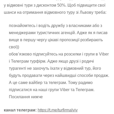
у відмовні тури з дисконтом 50%. Щоб підвищити свої
шанси на отримання відмовного туру зі Львову треба:
познайомтесь і водіть дружбу з власниками або з
менеджерами туристичних агенцій. Адже як я писав
вище в першу чергу цікаві пропозиції розбирають
свої))
обов’язково підписуйтесь на розсилки і групи в Viber
і Телеграм турфірм. Адже якщо друзі і родичі
турагенті не захочуть їхати у відмовний тур, його
будуть продавати через найшвидші способи продаж.
А це саме вайбер та телеграм. Тому радимо
підписатися на наші групи Viber та Телеграм.
Посилання нижче
канал телеграм:
https://t.me/turfirmalviv