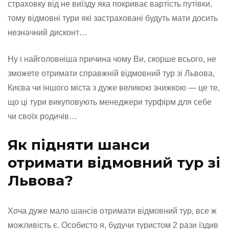
страховку від не виїзду яка покриває вартість путівки,
тому відмовні тури які застраховані будуть мати досить
незначний дисконт…
Ну і найголовніша причина чому Ви, скорше всього, не
зможете отримати справжній відмовний тур зі Львова,
Києва чи іншого міста з дуже великою знижкою — це те,
що ці тури викуповують менеджери турфірм для себе
чи своїх родичів…
Як підняти шанси
отримати відмовний тур зі
Львова?
Хоча дуже мало шансів отримати відмовний тур, все ж
можливість є. Особисто я, будучи туристом 2 рази їздив