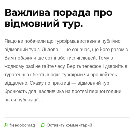
Важлива порада про
відмовний тур.
Якщо ви побачили що турфірма виставила публічно
відмовний тур зі Львова — це означає, що його разом з
Вам побачили ше сотні або тисячі людей. Тому в
жодному разі не гайте часу. Беріть телефон і дзвоніть в
турагенцію і біжіть в офіс турфірми чи бронюйтесь
віддалено. Скажу по практиці — відмовний тур
бронюють для щасливчика на протязі першої години
після публікації…
на
freedobomag
Оставить комментарий
Що