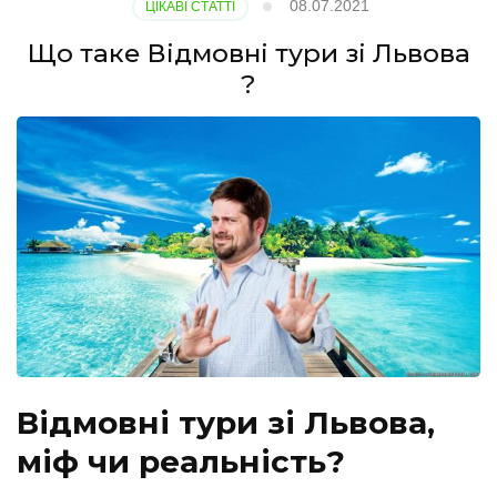
08.07.2021
ЦІКАВІ СТАТТІ
Що таке Відмовні тури зі Львова
?
Відмовні тури зі Львова,
міф чи реальність?