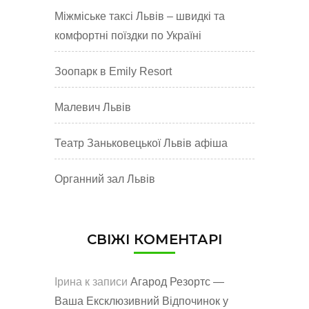
Міжміське таксі Львів – швидкі та
комфортні поїздки по Україні
Зоопарк в Emily Resort
Малевич Львів
Театр Заньковецької Львів афіша
Органний зал Львів
СВІЖІ КОМЕНТАРІ
Ірина
к записи
Агарод Резортс —
Ваша Ексклюзивний Відпочинок у