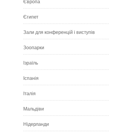
Європа
Єгипет
Зали для конференцій і виступів
Зоопарки
Ізраїль
Іспанія
Італія
Мальдіви
Нідерланди