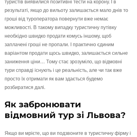
туристів виявилися позитивні тести на корону. І в
результаті, якщо до вильоту залишається мало днів то
гроші від туроператора повернути вже немає
можливості. В такому випадку туристичну путівку
необхідно швидко продати комусь іншому, щоб
заплачені гроші не пропали. І практично єдиним
варіантом продати щось швидко, залишається сильне
заниження ціни… Тому стає зрозуміло, що відмовні
тури справді існують і це реальність, але чи так вже
просто їх отримати як вам здається будемо
розбиратися далі.
Як забронювати
відмовний тур зі Львова?
Якщо ви мрієте, що ви подзвоните в туристичну фірму і