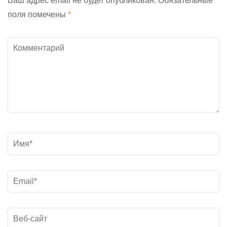
Ваш адрес email не будет опубликован.
Обязательные
поля помечены
*
Комментарий
Название
*
Электронная
почта
*
Веб-