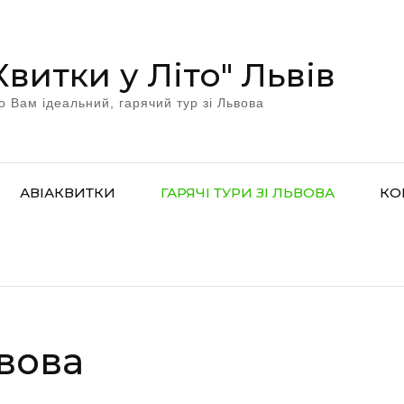
Квитки у Літо" Львів
о Вам ідеальний, гарячий тур зі Львова
АВІАКВИТКИ
ГАРЯЧІ ТУРИ ЗІ ЛЬВОВА
КО
ьвова