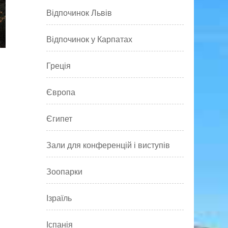
Відпочинок Львів
Відпочинок у Карпатах
Греція
Європа
Єгипет
Зали для конференцій і виступів
Зоопарки
Ізраїль
Іспанія