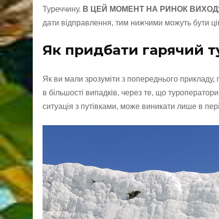
Туреччину.
В ЦЕЙ МОМЕНТ НА РИНОК ВИХОДЯ
дати відправлення, тим нижчими можуть бути цін
Як придбати гарячий т
Як ви мали зрозуміти з попереднього прикладу, г
в більшості випадків, через те, що туроператори
ситуація з путівками, може виникати лише в пер