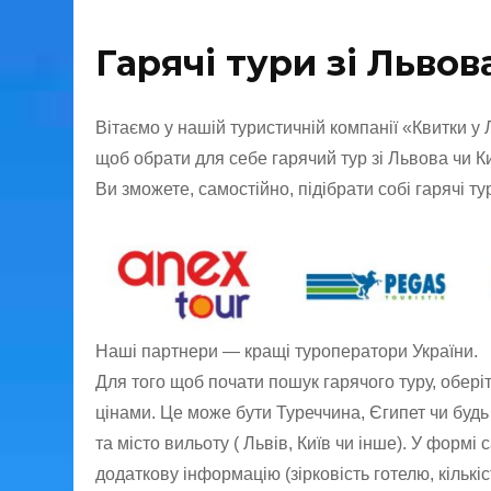
Гарячі тури зі Льво
Вітаємо у нашій туристичній компанії «Квитки у Л
щоб обрати для себе гарячий тур зі Львова чи
Ви зможете, самостійно, підібрати собі гарячі ту
Наші партнери — кращі туроператори України.
Для того щоб почати пошук гарячого туру, оберіт
цінами. Це може бути Туреччина, Єгипет чи будь 
та місто вильоту ( Львів, Київ чи інше). У форм
додаткову інформацію (зірковість готелю, кількі