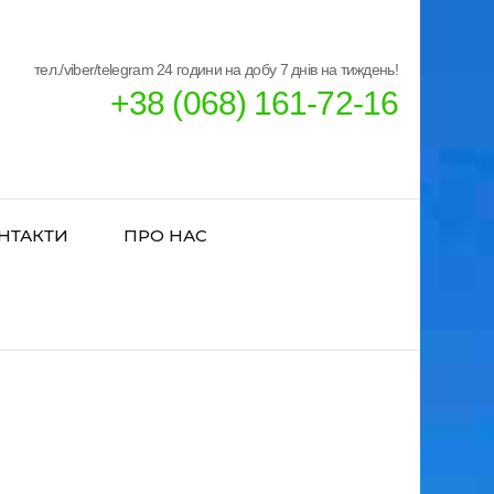
тел./viber/telegram 24 години на добу 7 днів на тиждень!
+38 (068) 161-72-16
НТАКТИ
ПРО НАС