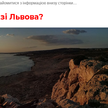
найомитися з інформацією внизу сторінки…
зі Львова?