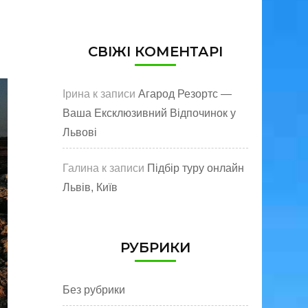
СВІЖІ КОМЕНТАРІ
Ірина
к записи
Агарод Резортс —
Ваша Ексклюзивний Відпочинок у
Львові
Галина
к записи
Підбір туру онлайн
Львів, Київ
РУБРИКИ
Без рубрики