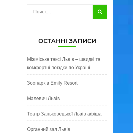
Найти:
ОСТАННІ ЗАПИСИ
Міжміське таксі Львів – швидкі та
комфортні поїздки по Україні
Зоопарк в Emily Resort
Малевич Львів
Театр Заньковецької Львів афіша
Органний зал Львів