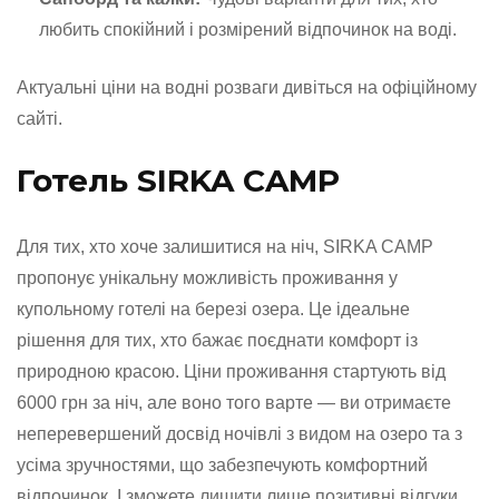
любить спокійний і розмірений відпочинок на воді.
Актуальні ціни на водні розваги дивіться на офіційному
сайті.
Готель SIRKA CAMP
Для тих, хто хоче залишитися на ніч, SIRKA CAMP
пропонує унікальну можливість проживання у
купольному готелі на березі озера. Це ідеальне
рішення для тих, хто бажає поєднати комфорт із
природною красою. Ціни проживання стартують від
6000 грн за ніч, але воно того варте — ви отримаєте
неперевершений досвід ночівлі з видом на озеро та з
усіма зручностями, що забезпечують комфортний
відпочинок. І зможете лишити лише позитивні відгуки.