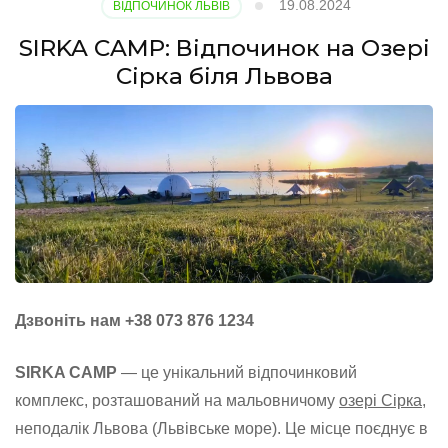
19.08.2024
ВІДПОЧИНОК ЛЬВІВ
SIRKA CAMP: Відпочинок на Озері
Сірка біля Львова
Дзвоніть нам +38 073 876 1234
SIRKA CAMP
— це унікальний відпочинковий
комплекс, розташований на мальовничому
озері Сірка
,
неподалік Львова (Львівське море). Це місце поєднує в