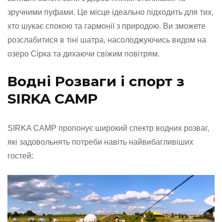
зручними пуфами. Це місце ідеально підходить для тих,
хто шукає спокою та гармонії з природою. Ви зможете
розслабитися в тіні шатра, насолоджуючись видом на
озеро Сірка та дихаючи свіжим повітрям.
Водні Розваги і спорт з
SIRKA CAMP
SIRKA CAMP пропонує широкий спектр водних розваг,
які задовольнять потреби навіть найвибагливіших
гостей: