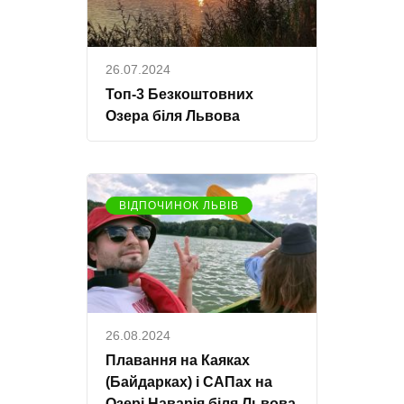
26.07.2024
Топ-3 Безкоштовних
Озера біля Львова
ВІДПОЧИНОК ЛЬВІВ
26.08.2024
Плавання на Каяках
(Байдарках) і САПах на
Озері Наварія біля Львова