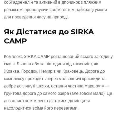
собі адреналін та активний відпочинок з пляжним
релаксом, пропонуючи своїм гостям найкращі умови
для проведення часу на природі.
Як Дістатися до SIRKA
CAMP
Комплекс SIRKA CAMP розташований всього за годину
їзди зі Львова або за півгодини від таких міст, як
Жовква, Городок, Немирів чи Краковець. Дорога до
комплексу проходить через мальовничі краєвиди та
добре доглянуті шляхи, остання частина маршруту —
ґрунтова дорога до самого озера (але зовсім мало). Це
дозволяє гостям легко дістатися до місця та
насолодитися всіма його перевагами.