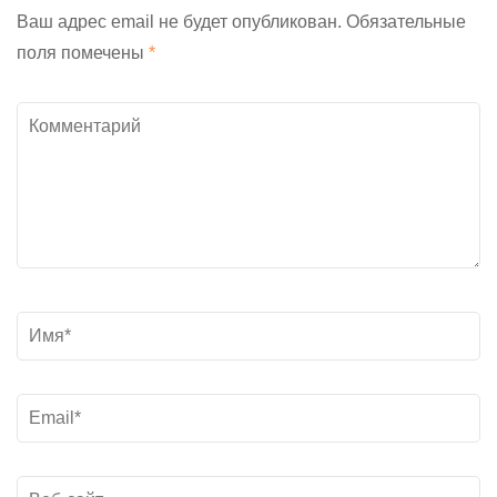
Ваш адрес email не будет опубликован.
Обязательные
поля помечены
*
Комментарий
Название
*
Электронная
почта
*
Веб-