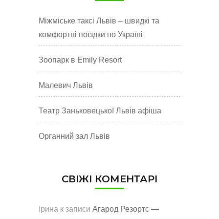
Міжміське таксі Львів – швидкі та
комфортні поїздки по Україні
Зоопарк в Emily Resort
Малевич Львів
Театр Заньковецької Львів афіша
Органний зал Львів
СВІЖІ КОМЕНТАРІ
Ірина
к записи
Агарод Резортс —