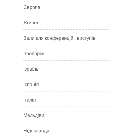
Європа
Єгипет
Зали для конференцій і виступів
Зоопарки
Ізраїль
Іспанія
Італія
Мальдіви
Нідерланди