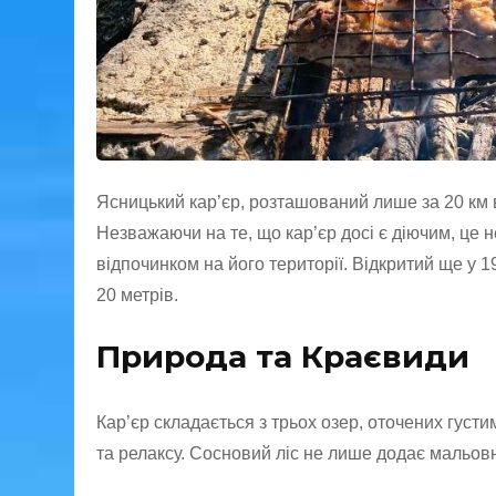
Ясницький кар’єр, розташований лише за 20 км в
Незважаючи на те, що кар’єр досі є діючим, це
відпочинком на його території. Відкритий ще у 1
20 метрів.
Природа та Краєвиди
Кар’єр складається з трьох озер, оточених гус
та релаксу. Сосновий ліс не лише додає мальовн