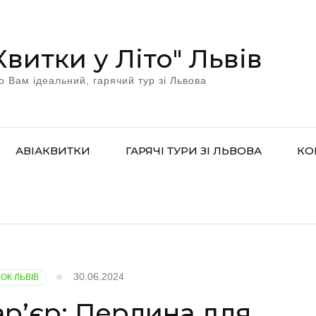
Квитки у Літо" Львів
о Вам ідеальний, гарячий тур зі Львова
АВІАКВИТКИ
ГАРЯЧІ ТУРИ ЗІ ЛЬВОВА
КО
30.06.2024
ОК ЛЬВІВ
р’єр: Перлина для