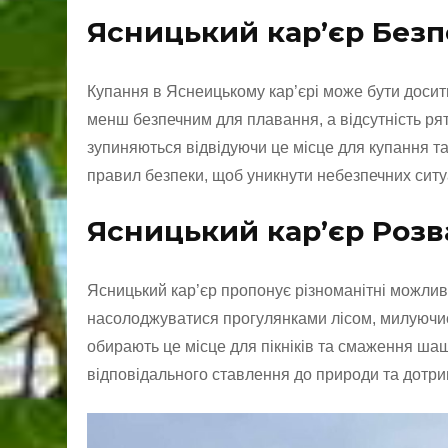
Ясницький кар’єр Безп
Купання в Яснеицькому кар’єрі може бути досит
менш безпечним для плавання, а відсутність ря
зупиняються відвідуючи це місце для купання т
правил безпеки, щоб уникнути небезпечних ситу
Ясницький кар’єр Розв
Ясницький кар’єр пропонує різноманітні можливо
насолоджуватися прогулянками лісом, милуючис
обирають це місце для пікніків та смаження шаш
відповідального ставлення до природи та дотр