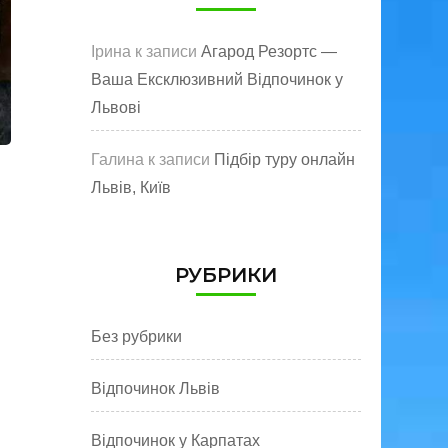
Ірина
к записи
Агарод Резортс —
Ваша Ексклюзивний Відпочинок у
Львові
Галина
к записи
Підбір туру онлайн
Львів, Київ
РУБРИКИ
Без рубрики
Відпочинок Львів
Відпочинок у Карпатах