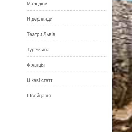
Мальдіви
Нідерланди
Театри Львів
Туреччина
Франція
Цікаві статті
Швейцарія