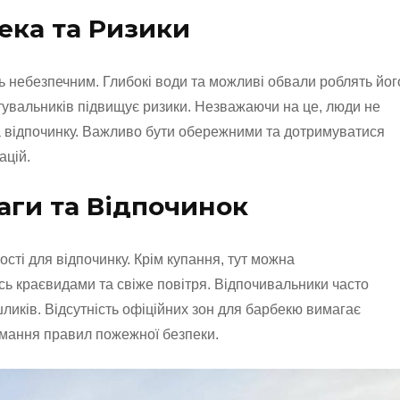
ека та Ризики
ь небезпечним. Глибокі води та можливі обвали роблять йог
тувальників підвищує ризики. Незважаючи на це, люди не
а відпочинку. Важливо бути обережними та дотримуватися
ацій.
аги та Відпочинок
сті для відпочинку. Крім купання, тут можна
ь краєвидами та свіже повітря. Відпочивальники часто
ликів. Відсутність офіційних зон для барбекю вимагає
имання правил пожежної безпеки.