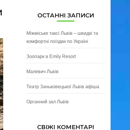
м
ОСТАННІ ЗАПИСИ
Міжміське таксі Львів – швидкі та
комфортні поїздки по Україні
Зоопарк в Emily Resort
Малевич Львів
Театр Заньковецької Львів афіша
Органний зал Львів
СВІЖІ КОМЕНТАРІ