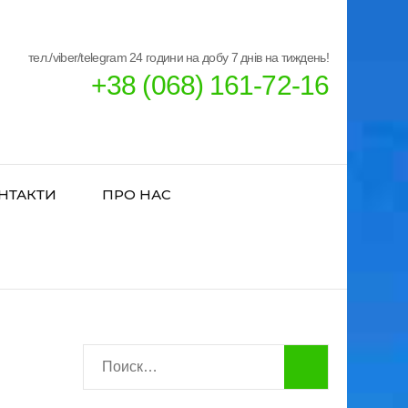
тел./viber/telegram 24 години на добу 7 днів на тиждень!
+38 (068) 161-72-16
НТАКТИ
ПРО НАС
Найти: