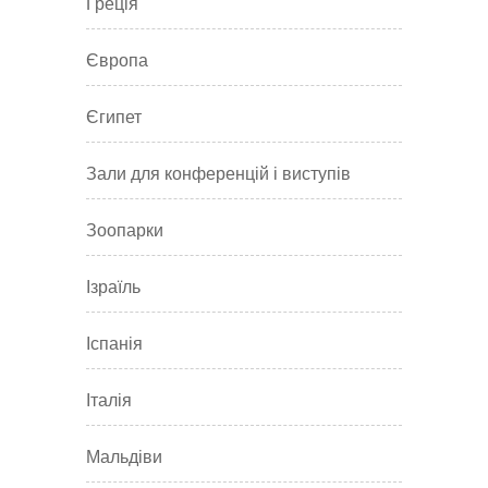
Греція
Європа
Єгипет
Зали для конференцій і виступів
Зоопарки
Ізраїль
Іспанія
Італія
Мальдіви