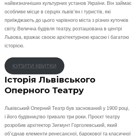
найвизначніших культурних установ України. Він займає
особливе місце в серцях львів’ян і туристів, які
приїжджають до цього чарівного міста з різних куточків
світу. Велична будівля театру, розташована в центрі
Львова, вражає своєю архітектурною красою і багатою
історією.
КУПИТИ КВИТКИ
Історія Львівського
Оперного Театру
Львівський Оперний Театр був заснований у 1900 році,
і його будівництво тривало три роки. Проєкт театру
розробив архітектор Зигмунт Горголевський, який
об’єднав елементи ренесансної, барокової та класичної