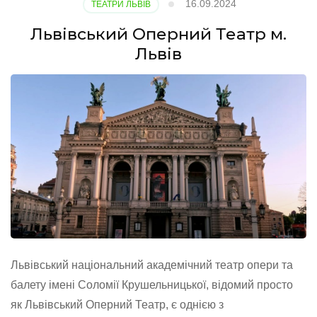
16.09.2024
ТЕАТРИ ЛЬВІВ
Львівський Оперний Театр м.
Львів
Львівський національний академічний театр опери та
балету імені Соломії Крушельницької, відомий просто
як Львівський Оперний Театр, є однією з