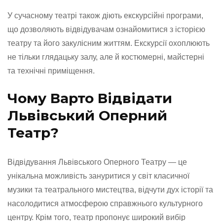
У сучасному театрі також діють екскурсійні програми,
що дозволяють відвідувачам ознайомитися з історією
театру та його закулісним життям. Екскурсії охоплюють
не тільки глядацьку залу, але й костюмерні, майстерні
та технічні приміщення.
Чому Варто Відвідати
Львівський Оперний
Театр?
Відвідування Львівського Оперного Театру — це
унікальна можливість зануритися у світ класичної
музики та театрального мистецтва, відчути дух історії та
насолодитися атмосферою справжнього культурного
центру. Крім того, театр пропонує широкий вибір