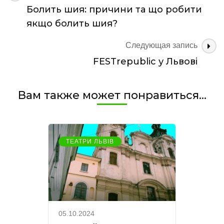
по
Болить шия: причини та що робити
записям
якщо болить шия?
Следующая запись
FESTrepublic у Львові
Вам также может понравиться...
ТЕАТРИ ЛЬВІВ
05.10.2024