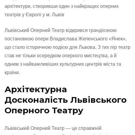
архітектури, створивши один з найкращих оперних
театрів у Європі у м. Львів
Львівський Оперний Театр відкрився грандіозною
постановкою опери Владислава Желенського «Янек»,
що стало історичною подією для Львова. З тих пір театр
став не тільки осередком оперного мистецтва, а й
одним з найважливіших культурних центрів міста та
країни.
Архітектурна
Досконалість Львівського
Оперного Театру
Львівський Оперний Театр — це справжній