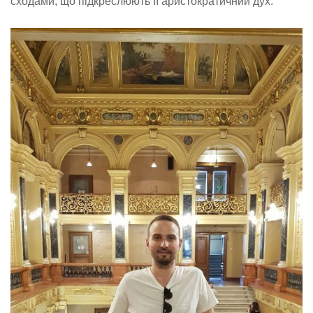
сходами, що підкреслюють її аристократичний дух.