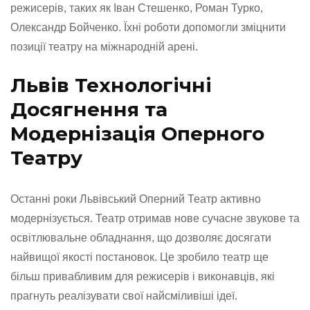
режисерів, таких як Іван Стешенко, Роман Турко,
Олександр Бойченко. Їхні роботи допомогли зміцнити
позиції театру на міжнародній арені.
Львів Технологічні
Досягнення та
Модернізація Оперного
Театру
Останні роки Львівський Оперний Театр активно
модернізується. Театр отримав нове сучасне звукове та
освітлювальне обладнання, що дозволяє досягати
найвищої якості постановок. Це зробило театр ще
більш привабливим для режисерів і виконавців, які
прагнуть реалізувати свої найсміливіші ідеї.