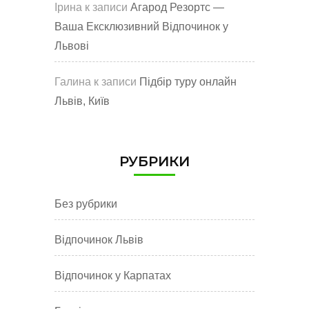
Ірина
к записи
Агарод Резортс —
Ваша Ексклюзивний Відпочинок у
Львові
Галина
к записи
Підбір туру онлайн
Львів, Київ
РУБРИКИ
Без рубрики
Відпочинок Львів
Відпочинок у Карпатах