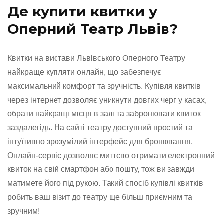
Де купити квитки у
Оперний Театр Львів?
Квитки на вистави Львівського Оперного Театру
найкраще купляти онлайн, що забезпечує
максимальний комфорт та зручність. Купівля квитків
через інтернет дозволяє уникнути довгих черг у касах,
обрати найкращі місця в залі та забронювати квиток
заздалегідь. На сайті театру доступний простий та
інтуїтивно зрозумілий інтерфейс для бронювання.
Онлайн-сервіс дозволяє миттєво отримати електронний
квиток на свій смартфон або пошту, тож ви завжди
матимете його під рукою. Такий спосіб купівлі квитків
робить ваш візит до театру ще більш приємним та
зручним!