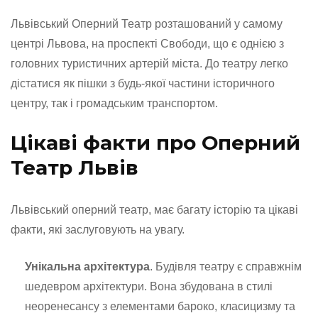
Львівський Оперний Театр розташований у самому
центрі Львова, на проспекті Свободи, що є однією з
головних туристичних артерій міста. До театру легко
дістатися як пішки з будь-якої частини історичного
центру, так і громадським транспортом.
Цікаві факти про Оперний
Театр Львів
Львівський оперний театр, має багату історію та цікаві
факти, які заслуговують на увагу.
Унікальна архітектура
. Будівля театру є справжнім
шедевром архітектури. Вона збудована в стилі
неоренесансу з елементами бароко, класицизму та