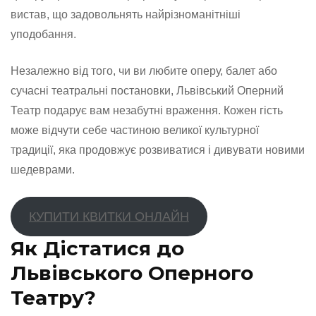
вистав, що задовольнять найрізноманітніші
уподобання.
Незалежно від того, чи ви любите оперу, балет або
сучасні театральні постановки, Львівський Оперний
Театр подарує вам незабутні враження. Кожен гість
може відчути себе частиною великої культурної
традиції, яка продовжує розвиватися і дивувати новими
шедеврами.
КУПИТИ КВИТКИ ОНЛАЙН
Як Дістатися до
Львівського Оперного
Театру?