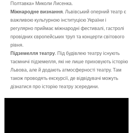
Полтавка» Миколи Лисенка.
Міжнародне визнання
. Львівський оперний театр є
важливою культурною інституцією України і
регулярно приймає міжнародні фестивалі, гастролі
провідних європейських труп та концерти світового
рівня.
Підземелля театру
. Під будівлею театру існують
таємничі підземелля, які не лише приховують історію
Львова, але й додають атмосферності театру. Там
також проводять екскурсії, де відвідувачі можуть
дізнатися про історію театру зсередини.