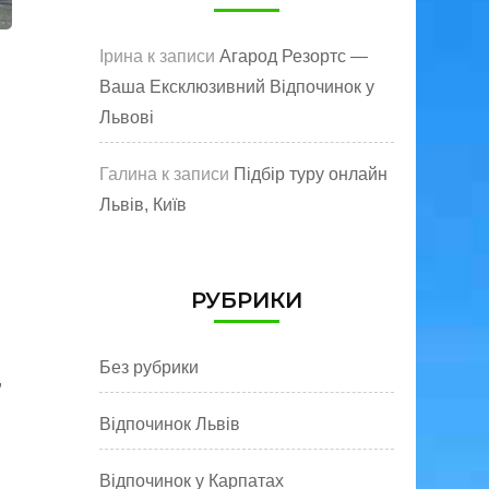
Ірина
к записи
Агарод Резортс —
Ваша Ексклюзивний Відпочинок у
Львові
Галина
к записи
Підбір туру онлайн
Львів, Київ
РУБРИКИ
Без рубрики
,
Відпочинок Львів
Відпочинок у Карпатах