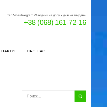
тел./viber/telegram 24 години на добу 7 днів на тиждень!
+38 (068) 161-72-16
НТАКТИ
ПРО НАС
Найти: