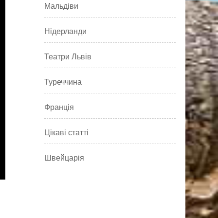
Мальдіви
Нідерланди
Театри Львів
Туреччина
Франція
Цікаві статті
Швейцарія