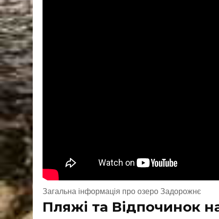
Загальна інформація про озеро Задорожнє
Пляжі та Відпочинок н