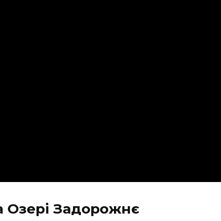
а Озері Задорожнє