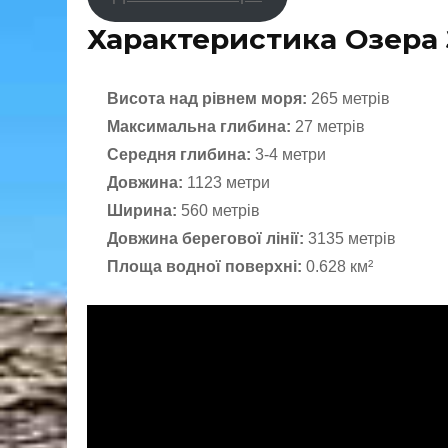
Характеристика Озера
Висота над рівнем моря:
265 метрів
Максимальна глибина:
27 метрів
Середня глибина:
3-4 метри
Довжина:
1123 метри
Ширина:
560 метрів
Довжина берегової лінії:
3135 метрів
Площа водної поверхні:
0.628 км²