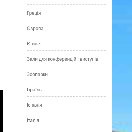
Греція
Європа
Єгипет
Зали для конференцій і виступів
Зоопарки
Ізраїль
Іспанія
Італія