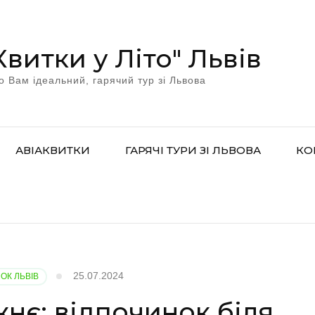
Квитки у Літо" Львів
о Вам ідеальний, гарячий тур зі Львова
АВІАКВИТКИ
ГАРЯЧІ ТУРИ ЗІ ЛЬВОВА
КО
25.07.2024
ОК ЛЬВІВ
нє: відпочинок біля