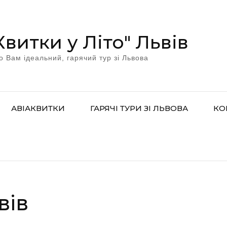
Квитки у Літо" Львів
о Вам ідеальний, гарячий тур зі Львова
АВІАКВИТКИ
ГАРЯЧІ ТУРИ ЗІ ЛЬВОВА
КО
вів