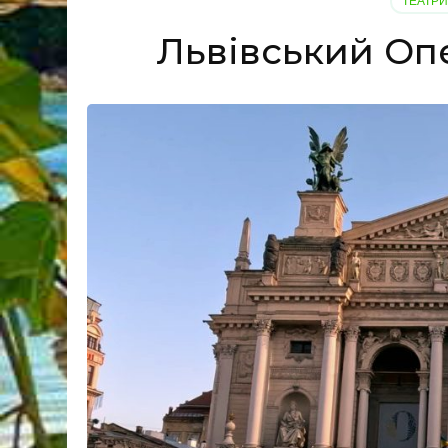
ТЕАТРИ
Львівський Опе