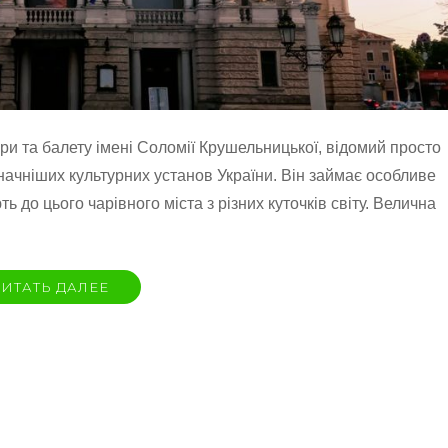
ри та балету імені Соломії Крушельницької, відомий просто
начніших культурних установ України. Він займає особливе
ть до цього чарівного міста з різних куточків світу. Велична
ИТАТЬ ДАЛЕЕ
й