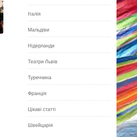
Італія
Мальдіви
Нідерланди
Театри Львів
Туреччина
Франція
Цікаві статті
Швейцарія