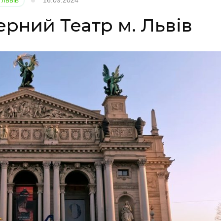
 ЛЬВІВ
рний Театр м. Львів