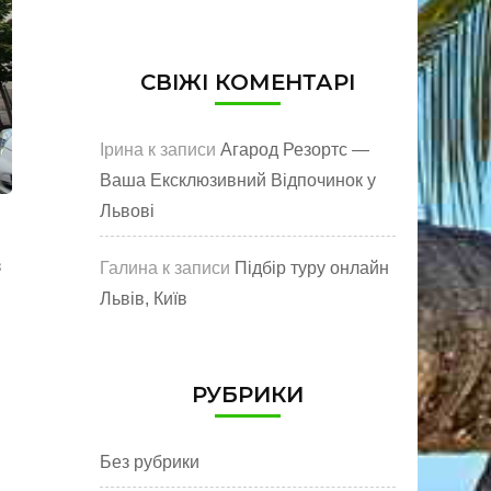
СВІЖІ КОМЕНТАРІ
Ірина
к записи
Агарод Резортс —
Ваша Ексклюзивний Відпочинок у
Львові
з
Галина
к записи
Підбір туру онлайн
Львів, Київ
РУБРИКИ
Без рубрики