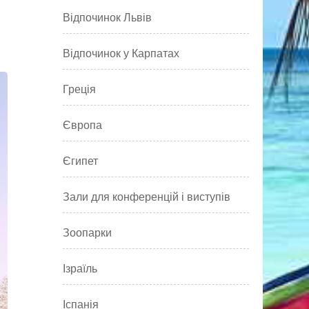
Відпочинок Львів
Відпочинок у Карпатах
Греція
Європа
Єгипет
Зали для конференцій і виступів
Зоопарки
Ізраїль
Іспанія