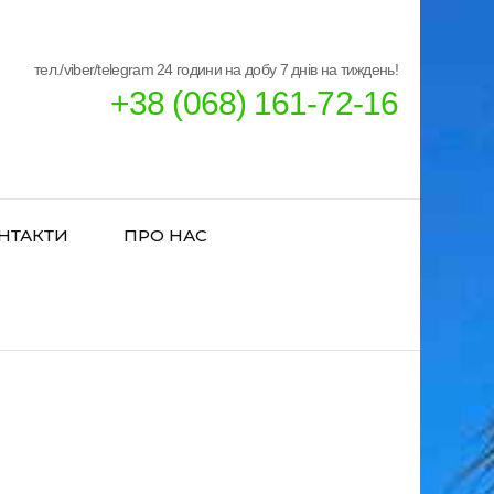
тел./viber/telegram 24 години на добу 7 днів на тиждень!
+38 (068) 161-72-16
НТАКТИ
ПРО НАС