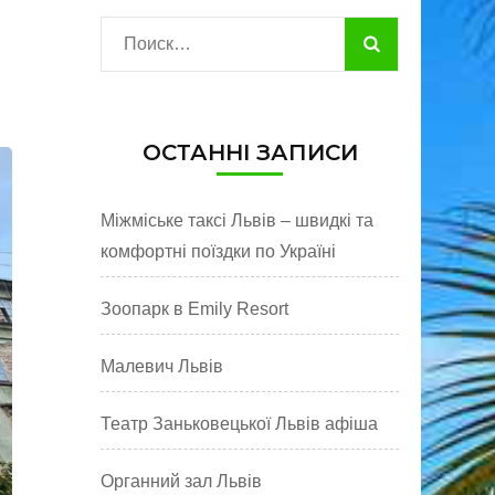
Найти:
ОСТАННІ ЗАПИСИ
Міжміське таксі Львів – швидкі та
комфортні поїздки по Україні
Зоопарк в Emily Resort
Малевич Львів
Театр Заньковецької Львів афіша
Органний зал Львів