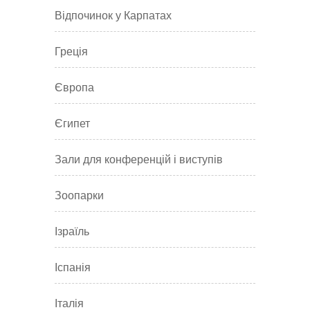
Відпочинок у Карпатах
Греція
Європа
Єгипет
Зали для конференцій і виступів
Зоопарки
Ізраїль
Іспанія
Італія