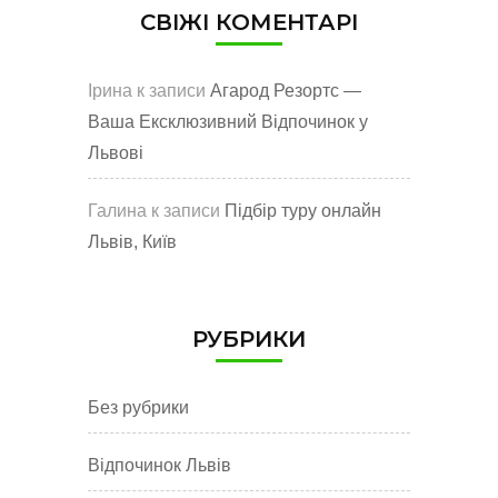
СВІЖІ КОМЕНТАРІ
Ірина
к записи
Агарод Резортс —
Ваша Ексклюзивний Відпочинок у
Львові
Галина
к записи
Підбір туру онлайн
Львів, Київ
РУБРИКИ
Без рубрики
Відпочинок Львів