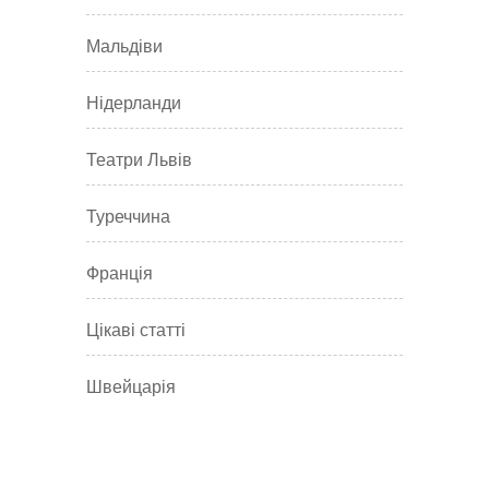
Мальдіви
Нідерланди
Театри Львів
Туреччина
Франція
Цікаві статті
Швейцарія