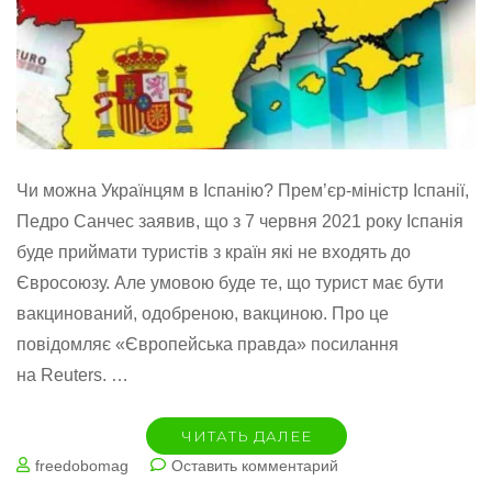
Чи можна Українцям в Іспанію? Прем’єр-міністр Іспанії,
Педро Санчес заявив, що з 7 червня 2021 року Іспанія
буде приймати туристів з країн які не входять до
Євросоюзу. Але умовою буде те, що турист має бути
вакцинований, одобреною, вакциною. Про це
повідомляє «Європейська правда» посилання
на Reuters. …
ЧИТАТЬ ДАЛЕЕ
на
freedobomag
Оставить комментарий
7