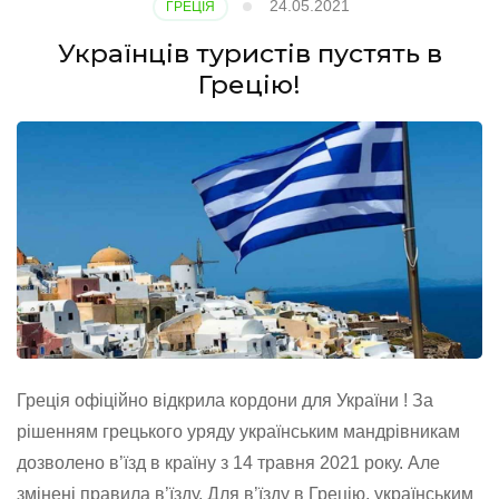
24.05.2021
ГРЕЦІЯ
Українців туристів пустять в
Грецію!
Греція офіційно відкрила кордони для України ! За
рішенням грецького уряду українським мандрівникам
дозволено в’їзд в країну з 14 травня 2021 року. Але
змінені правила в’їзду. Для в’їзду в Грецію, українським