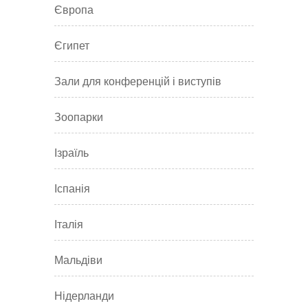
Європа
Єгипет
Зали для конференцій і виступів
Зоопарки
Ізраїль
Іспанія
Італія
Мальдіви
Нідерланди