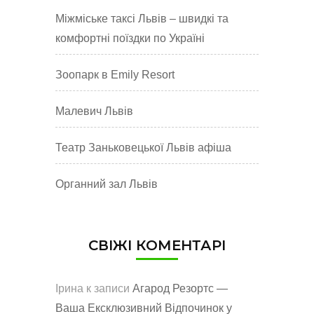
Міжміське таксі Львів – швидкі та
комфортні поїздки по Україні
Зоопарк в Emily Resort
Малевич Львів
Театр Заньковецької Львів афіша
Органний зал Львів
СВІЖІ КОМЕНТАРІ
Ірина
к записи
Агарод Резортс —
Ваша Ексклюзивний Відпочинок у