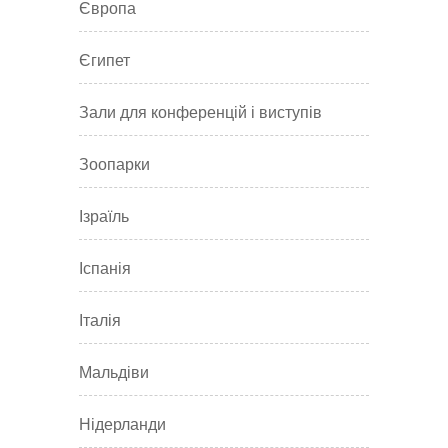
Європа
Єгипет
Зали для конференцій і виступів
Зоопарки
Ізраїль
Іспанія
Італія
Мальдіви
Нідерланди