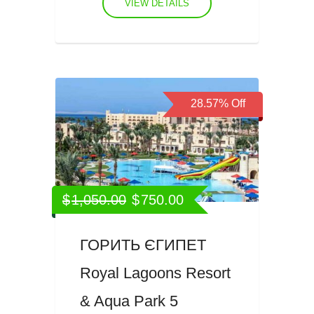
VIEW DETAILS
28.57%
Off
$
1,050.00
$
750.00
ГОРИТЬ ЄГИПЕТ
Royal Lagoons Resort
& Aqua Park 5