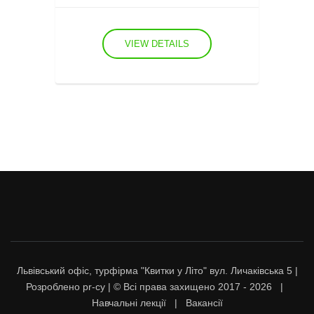
VIEW DETAILS
Львівський офіс, турфірма "Квитки у Літо" вул. Личаківська 5 |
Розроблено
pr-cy
| © Всі права захищено 2017
- 2026 |
Навчальні лекції
|
Вакансії