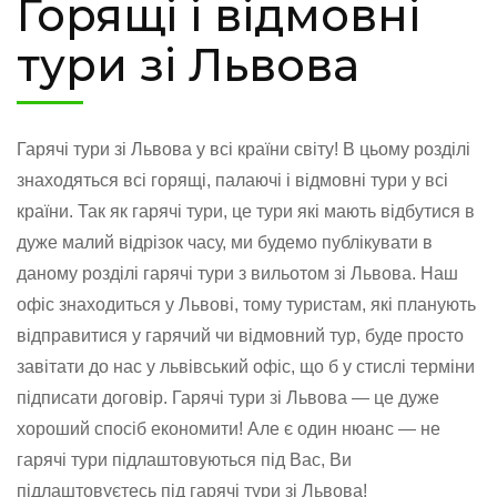
Горящі і відмовні
тури зі Львова
Гарячі тури зі Львова у всі країни світу! В цьому розділі
знаходяться всі горящі, палаючі і відмовні тури у всі
країни. Так як гарячі тури, це тури які мають відбутися в
дуже малий відрізок часу, ми будемо публікувати в
даному розділі гарячі тури з вильотом зі Львова. Наш
офіс знаходиться у Львові, тому туристам, які планують
відправитися у гарячий чи відмовний тур, буде просто
завітати до нас у львівський офіс, що б у стислі терміни
підписати договір. Гарячі тури зі Львова — це дуже
хороший спосіб економити! Але є один нюанс — не
гарячі тури підлаштовуються під Вас, Ви
підлаштовуєтесь під гарячі тури зі Львова!