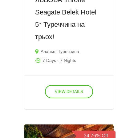
Seagate Belek Hotel
5* Туреччина на
трьох!
Аланья
,
Туреччина
7 Days
- 7 Nights
VIEW DETAILS
34.76%
Off