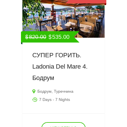
$
820.00
$
535.00
СУПЕР ГОРИТЬ.
Ladonia Del Mare 4.
Бодрум
Бодрум
,
Туреччина
7 Days
- 7 Nights