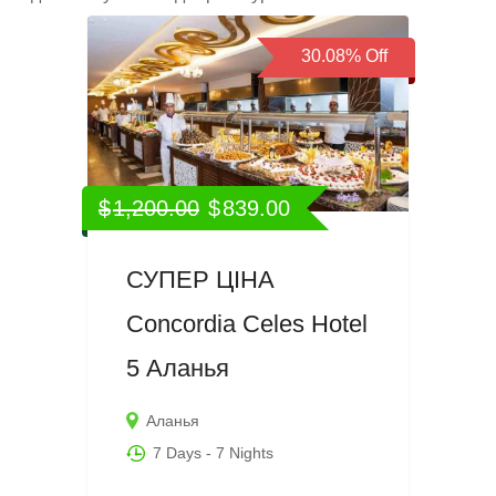
30.08%
Off
$
1,200.00
$
839.00
СУПЕР ЦІНА
Concordia Celes Hotel
5 Аланья
Аланья
7 Days
- 7 Nights