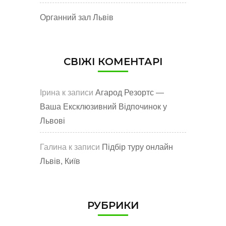
Органний зал Львів
СВІЖІ КОМЕНТАРІ
Ірина
к записи
Агарод Резортс —
Ваша Ексклюзивний Відпочинок у
Львові
Галина
к записи
Підбір туру онлайн
Львів, Київ
РУБРИКИ