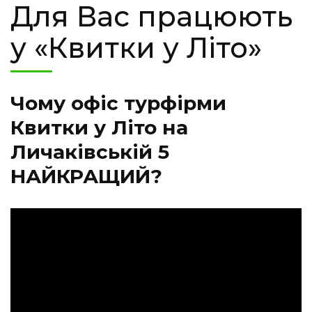
Для Вас працюють
у «Квитки у Літо»
Чому офіс турфірми
Квитки у Літо на
Личаківській 5
НАЙКРАЩИЙ?