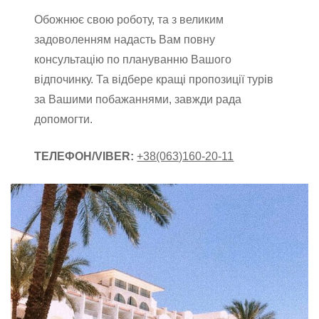
Обожнює свою роботу, та з великим
задоволенням надасть Вам повну
консультацію по плануванню Вашого
відпочинку. Та відбере кращі пропозиції турів
за Вашими побажаннями, завжди рада
допомогти.
ТЕЛЕФОН/VIBER:
+38(063)160-20-11