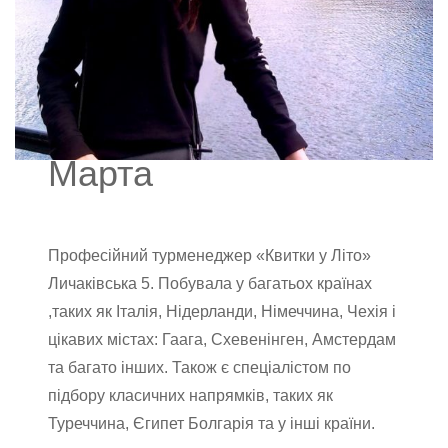
Марта
Професійний турменеджер «Квитки у Літо»
Личаківська 5. Побувала у багатьох країнах
,таких як Італія, Нідерланди, Німеччина, Чехія і
цікавих містах: Гаага, Схевенінген, Амстердам
та багато інших. Також є спеціалістом по
підбору класичних напрямків, таких як
Туреччина, Єгипет Болгарія та у інші країни.