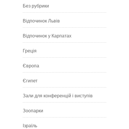
Без рубрики
Відпочинок Львів
Відпочинок у Карпатах
Греція
Європа
Єгипет
Зали для конференцій і виступів
Зоопарки
Ізраїль