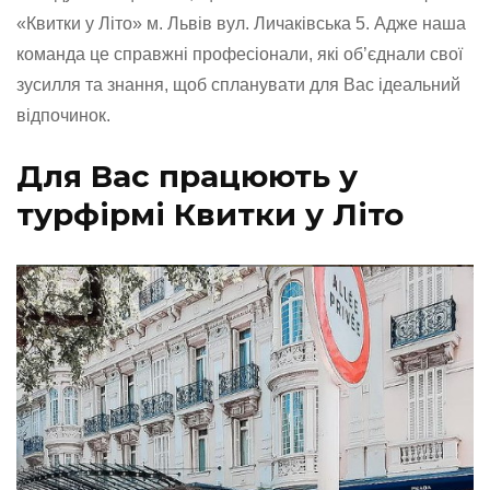
«Квитки у Літо» м. Львів вул. Личаківська 5. Адже наша
команда це справжні професіонали, які об’єднали свої
зусилля та знання, щоб спланувати для Вас ідеальний
відпочинок.
Для Вас працюють у
турфірмі Квитки у Літо