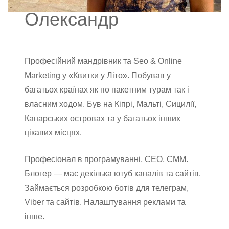
Олександр
Професійний мандрівник та Seo & Online
Marketing у «Квитки у Літо». Побував у
багатьох країнах як по пакетним турам так і
власним ходом. Був на Кіпрі, Мальті, Сицилії,
Канарських островах та у багатьох інших
цікавих місцях.
Професіонал в програмуванні, СЕО, СММ.
Блогер — має декілька ютуб каналів та сайтів.
Займається розробкою ботів для телеграм,
Viber та сайтів. Налаштування реклами та
інше.