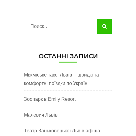
Найти:
ОСТАННІ ЗАПИСИ
Міжміське таксі Львів – швидкі та
комфортні поїздки по Україні
Зоопарк в Emily Resort
Малевич Львів
Театр Заньковецької Львів афіша