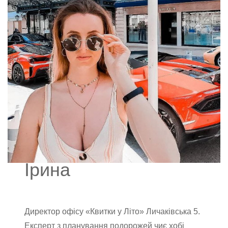
Ірина
Директор офісу «Квитки у Літо» Личаківська 5.
Експерт з планування подорожей чиє хобі