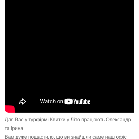
Для Вас у турфірмі Квитки у Літо працюють Олександр
та Ірина
Вам дуже пощастило, що ви знайшли саме наш офіс