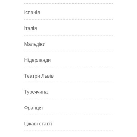
Іспанія
Італія
Мальдіви
Нідерланди
Театри Львів
Туреччина
Франція
Цікаві статті